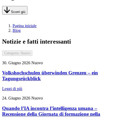
Scorri giù
Pagina iniziale
Blog
Notizie e fatti interessanti
Categoria: Nuovo
30. Giugno 2026
Nuovo
Volkshochschulen überwinden Grenzen – ein
Tagungsrückblick
Leggi di più
24. Giugno 2026
Nuovo
Quando l’IA incontra l’intelligenza umana –
Recensione della Giornata di formazione nella