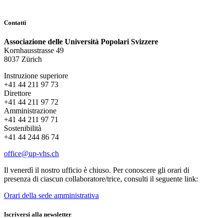
Contatti
Associazione delle Università Popolari Svizzere
Kornhausstrasse 49
8037 Zürich
Instruzione superiore
+41 44 211 97 73
Direttore
+41 44 211 97 72
Amministrazione
+41 44 211 97 71
Sostenibilità
+41 44 244 86 74
office@up-vhs.ch
Il venerdì il nostro ufficio è chiuso. Per conoscere gli orari di
presenza di ciascun collaboratore/trice, consulti il seguente link:
Orari della sede amministrativa
Iscriversi alla newsletter