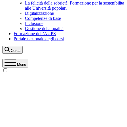
La felicità della sobrietà: Formazione per la sostenibilità
alle Università popolari
Digitalizzazione
Competenze di base
Inclusione
Gestione della qualità
Formazione dell’AUPS
Portale nazionale degli corsi
Cerca
Menu