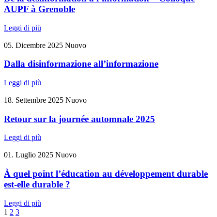
AUPF à Grenoble
Leggi di più
05. Dicembre 2025
Nuovo
Dalla disinformazione all’informazione
Leggi di più
18. Settembre 2025
Nuovo
Retour sur la journée automnale 2025
Leggi di più
01. Luglio 2025
Nuovo
À quel point l’éducation au développement durable
est-elle durable ?
Leggi di più
1
2
3