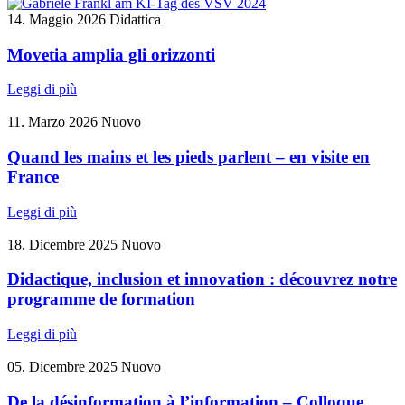
14. Maggio 2026
Didattica
Movetia amplia gli orizzonti
Leggi di più
11. Marzo 2026
Nuovo
Quand les mains et les pieds parlent – en visite en
France
Leggi di più
18. Dicembre 2025
Nuovo
Didactique, inclusion et innovation : découvrez notre
programme de formation
Leggi di più
05. Dicembre 2025
Nuovo
De la désinformation à l’information – Colloque