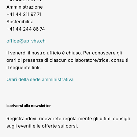
Amministrazione
+41 44 211 97 71
Sostenibilità
+41 44 244 86 74
office@up-vhs.ch
Il venerdì il nostro ufficio è chiuso. Per conoscere gli
orari di presenza di ciascun collaboratore/trice, consulti
il seguente link:
Orari della sede amministrativa
Iscriversi alla newsletter
Registrandovi, riceverete regolarmente gli ultimi consigli
sugli eventi e le offerte sui corsi.