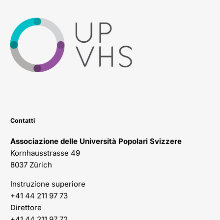
Contatti
Associazione delle Università Popolari Svizzere
Kornhausstrasse 49
8037 Zürich
Instruzione superiore
+41 44 211 97 73
Direttore
+41 44 211 97 72