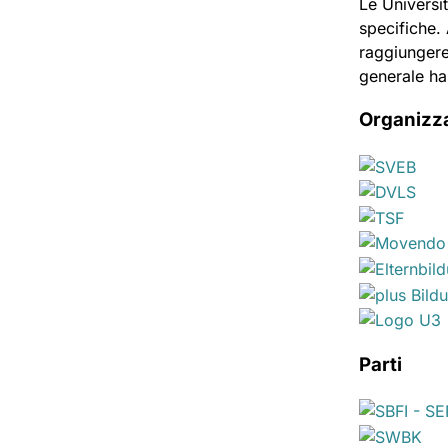
Le Universi
specifiche. 
raggiungere
generale ha
Organizza
Parti