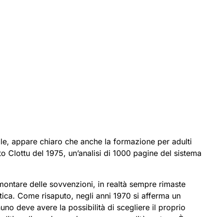
ale, appare chiaro che anche la formazione per adulti
to Clottu del 1975, un’analisi di 1000 pagine del sistema
mmontare delle sovvenzioni, in realtà sempre rimaste
tica. Come risaputo, negli anni 1970 si afferma un
no deve avere la possibilità di scegliere il proprio