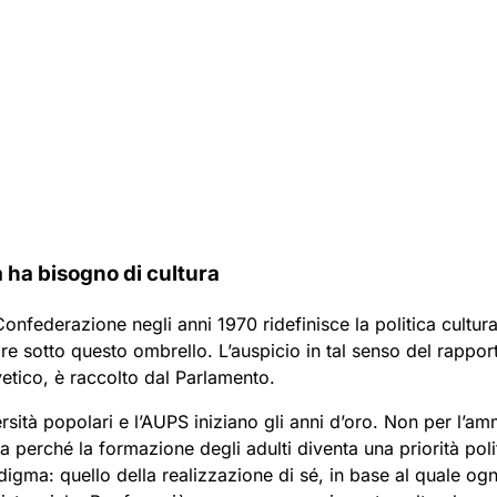
à ha bisogno di cultura
onfederazione negli anni 1970 ridefinisce la politica cultur
re sotto questo ombrello. L’auspicio in tal senso del rappor
vetico, è raccolto dal Parlamento.
ersità popolari e l’AUPS iniziano gli anni d’oro. Non per l’a
 perché la formazione degli adulti diventa una priorità poli
igma: quello della realizzazione di sé, in base al quale ognu