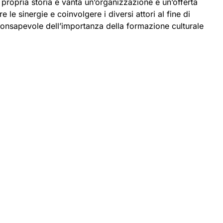
ropria storia e vanta un’organizzazione e un’offerta
e le sinergie e coinvolgere i diversi attori al fine di
nconsapevole dell’importanza della formazione culturale