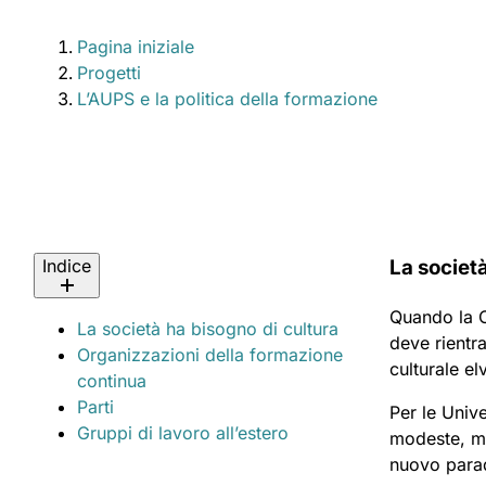
giù
Pagina iniziale
Progetti
L’AUPS e la politica della formazione
Indice
La societ
Quando la C
La società ha bisogno di cultura
deve rientra
Organizzazioni della formazione
culturale el
continua
Parti
Per le Univ
Gruppi di lavoro all’estero
modeste, ma
nuovo parad