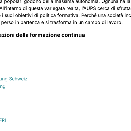
tà popolari godono della massima autonomia. Ognuna ha la p
All’interno di questa variegata realtà, l’AUPS cerca di sfruttar
 i suoi obiettivi di politica formativa. Perché una società i
 perso in partenza e si trasforma in un campo di lavoro.
zioni della formazione continua