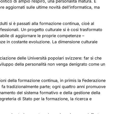
olitico di ampio respiro, una personalità matura. È
e aggiornati sulle ultime novità dell’informatica, ma
lti si è passati alla formazione continua, cioè al
essionali. Un progetto culturale si è così trasformato
sabile di aggiornare le proprie competenze –
enze in costante evoluzione. La dimensione culturale
iazione delle Università popolari svizzere: far sì che
 sviluppo della personalità non venga denigrato come un
oni della formazione continua, in primis la Federazione
vo fa tradizionalmente parte; ogni quattro anni promuove
rdinamento del sistema formativo e della gestione della
egreteria di Stato per la formazione, la ricerca e