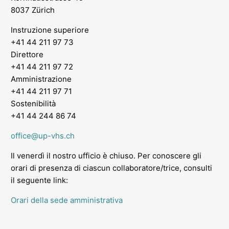
8037 Zürich
Instruzione superiore
+41 44 211 97 73
Direttore
+41 44 211 97 72
Amministrazione
+41 44 211 97 71
Sostenibilità
+41 44 244 86 74
office@up-vhs.ch
Il venerdì il nostro ufficio è chiuso. Per conoscere gli
orari di presenza di ciascun collaboratore/trice, consulti
il seguente link:
Orari della sede amministrativa