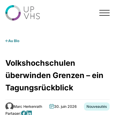
Menu
Au Blo
Volkshochschulen
überwinden Grenzen – ein
Tagungsrückblick
Marc Herkenrath
30. juin 2026
Nouveautés
Auteur:
Date:
Catégorie:
Partager: