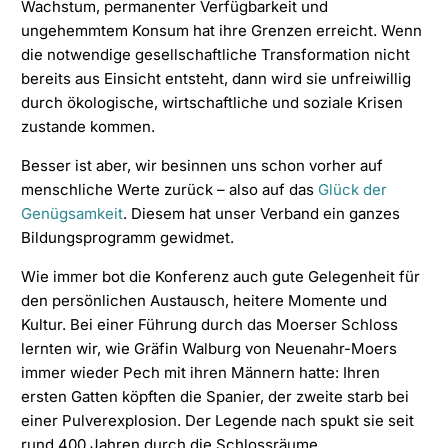
Wachstum, permanenter Verfügbarkeit und
ungehemmtem Konsum hat ihre Grenzen erreicht. Wenn
die notwendige gesellschaftliche Transformation nicht
bereits aus Einsicht entsteht, dann wird sie unfreiwillig
durch ökologische, wirtschaftliche und soziale Krisen
zustande kommen.
Besser ist aber, wir besinnen uns schon vorher auf
menschliche Werte zurück – also auf das
Glück der
Genügsamkeit
. Diesem hat unser Verband ein ganzes
Bildungsprogramm gewidmet.
Wie immer bot die Konferenz auch gute Gelegenheit für
den persönlichen Austausch, heitere Momente und
Kultur. Bei einer Führung durch das Moerser Schloss
lernten wir, wie Gräfin Walburg von Neuenahr-Moers
immer wieder Pech mit ihren Männern hatte: Ihren
ersten Gatten köpften die Spanier, der zweite starb bei
einer Pulverexplosion. Der Legende nach spukt sie seit
rund 400 Jahren durch die Schlossräume.