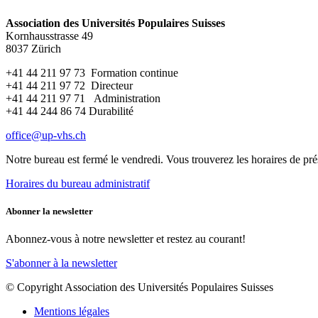
Association des Universités Populaires Suisses
Kornhausstrasse 49
8037 Zürich
+41 44 211 97 73 Formation continue
+41 44 211 97 72 Directeur
+41 44 211 97 71 Administration
+41 44 244 86 74 Durabilité
office@up-vhs.ch
Notre bureau est fermé le vendredi. Vous trouverez les horaires de prés
Horaires du bureau administratif
Abonner la newsletter
Abonnez-vous à notre newsletter et restez au courant!
S'abonner à la newsletter
© Copyright Association des Universités Populaires Suisses
Mentions légales