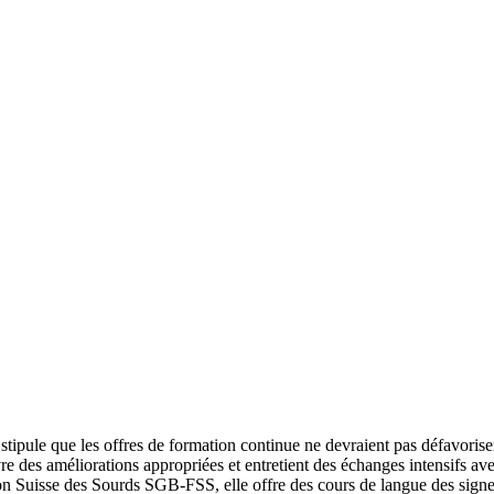
stipule que les offres de formation continue ne devraient pas défavoris
des améliorations appropriées et entretient des échanges intensifs ave
on Suisse des Sourds SGB-FSS, elle offre des cours de langue des signe