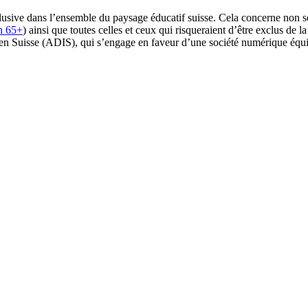
usive dans l’ensemble du paysage éducatif suisse. Cela concerne non se
n 65+
) ainsi que toutes celles et ceux qui risqueraient d’être exclus de l
 en Suisse (ADIS), qui s’engage en faveur d’une société numérique équit