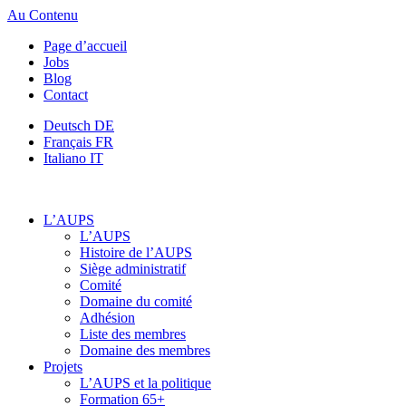
Au Contenu
Page d’accueil
Jobs
Blog
Contact
Deutsch
DE
Français
FR
Italiano
IT
L’AUPS
L’AUPS
Histoire de l’AUPS
Siège administratif
Comité
Domaine du comité
Adhésion
Liste des membres
Domaine des membres
Projets
L’AUPS et la politique
Formation 65+