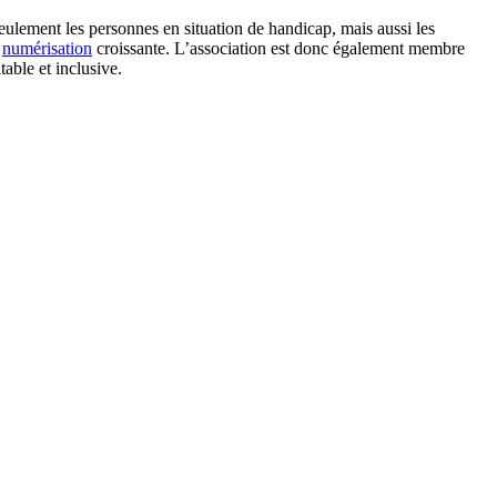
ulement les personnes en situation de handicap, mais aussi les
a
numérisation
croissante. L’association est donc également membre
able et inclusive.