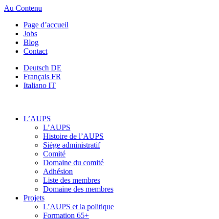
Au Contenu
Page d’accueil
Jobs
Blog
Contact
Deutsch
DE
Français
FR
Italiano
IT
L’AUPS
L’AUPS
Histoire de l’AUPS
Siège administratif
Comité
Domaine du comité
Adhésion
Liste des membres
Domaine des membres
Projets
L’AUPS et la politique
Formation 65+