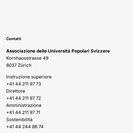
Contatti
Associazione delle Università Popolari Svizzere
Kornhausstrasse 49
8037 Zürich
Instruzione superiore
+41 44 211 97 73
Direttore
+41 44 211 97 72
Amministrazione
+41 44 211 97 71
Sostenibilità
+41 44 244 86 74