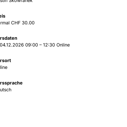
istin Skowranek
eis
rmal CHF 30.00
rsdaten
 04.12.2026 09:00 – 12:30 Online
rsort
line
rssprache
utsch