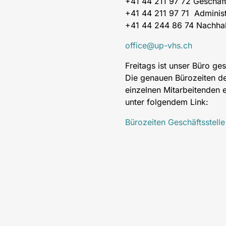
+41 44 211 97 72 Geschäft
+41 44 211 97 71 Administ
+41 44 244 86 74 Nachhal
office@up-vhs.ch
Freitags ist unser Büro ge
Die genauen Bürozeiten d
einzelnen Mitarbeitenden e
unter folgendem Link:
Bürozeiten Geschäftsstelle