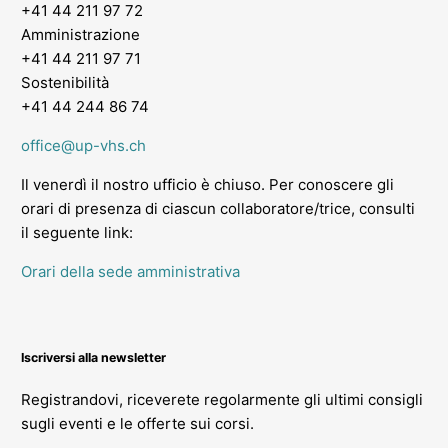
+41 44 211 97 72
Amministrazione
+41 44 211 97 71
Sostenibilità
+41 44 244 86 74
office@up-vhs.ch
Il venerdì il nostro ufficio è chiuso. Per conoscere gli
orari di presenza di ciascun collaboratore/trice, consulti
il seguente link:
Orari della sede amministrativa
Iscriversi alla newsletter
Registrandovi, riceverete regolarmente gli ultimi consigli
sugli eventi e le offerte sui corsi.