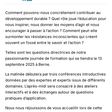
Condividi
Condividi
su
su
Comment pouvons-nous concrètement contribuer au
Facebook
LinkedIn
développement durable ? Quel rôle joue l’éducation pour
nous inspirer, nous donner les moyens d’agir et nous
encourager à passer à l’action ? Comment peut-elle
surmonter les résistances inconscientes qui créent
souvent un fossé entre le savoir et l’action ?
Telles sont les questions directrices de notre
passionnante journée de formation qui se tiendra le 13
septembre 2025 à Berne.
La matinée débutera par trois conférences introductives
données par des expertes et experts issus de différents
domaines. L’après-midi sera consacré à des ateliers
interactifs et à des échanges autour de questions
pratiques d’application.
Nous nous réjouissons de vous accueillir lors de cette