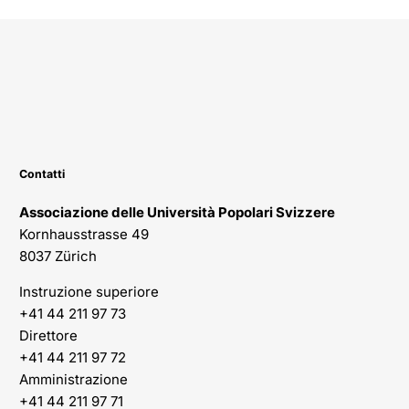
Contatti
Associazione delle Università Popolari Svizzere
Kornhausstrasse 49
8037 Zürich
Instruzione superiore
+41 44 211 97 73
Direttore
+41 44 211 97 72
Amministrazione
+41 44 211 97 71