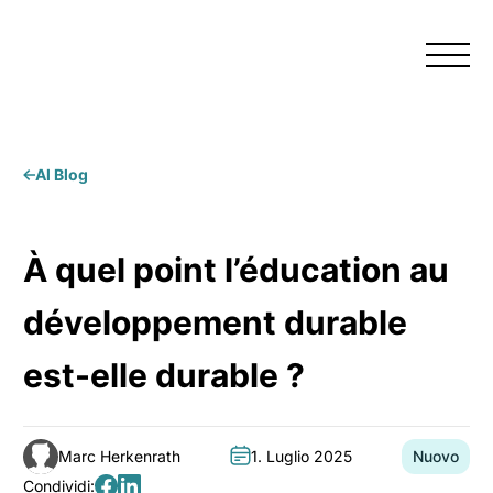
Menu
Al Blog
À quel point l’éducation au
développement durable
est-elle durable ?
Marc Herkenrath
1. Luglio 2025
Nuovo
Autore:
Data:
Categoria:
Condividi: