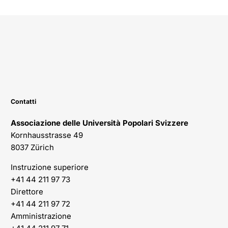
Contatti
Associazione delle Università Popolari Svizzere
Kornhausstrasse 49
8037 Zürich
Instruzione superiore
+41 44 211 97 73
Direttore
+41 44 211 97 72
Amministrazione