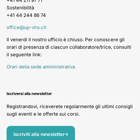
+41 44 211 97 71
Sostenibilità
+41 44 244 86 74
office@up-vhs.ch
Il venerdì il nostro ufficio è chiuso. Per conoscere gli
orari di presenza di ciascun collaboratore/trice, consulti
il seguente link:
Orari della sede amministrativa
Iscriversi alla newsletter
Registrandovi, riceverete regolarmente gli ultimi consigli
sugli eventi e le offerte sui corsi.
Iscriviti alla newsletter