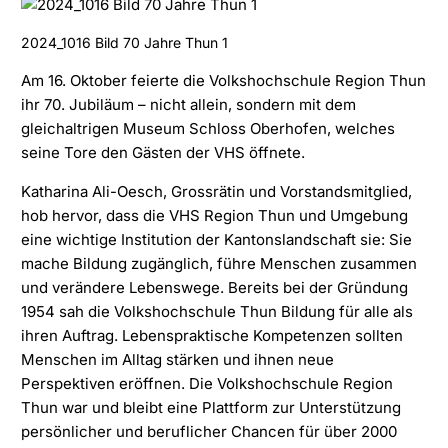
Faceboo
Linked
2024_1016 Bild 70 Jahre Thun 1
Am 16. Oktober feierte die Volkshochschule Region Thun
ihr 70. Jubiläum – nicht allein, sondern mit dem
gleichaltrigen Museum Schloss Oberhofen, welches
seine Tore den Gästen der VHS öffnete.
Katharina Ali-Oesch, Grossrätin und Vorstandsmitglied,
hob hervor, dass die VHS Region Thun und Umgebung
eine wichtige Institution der Kantonslandschaft sie: Sie
mache Bildung zugänglich, führe Menschen zusammen
und verändere Lebenswege. Bereits bei der Gründung
1954 sah die Volkshochschule Thun Bildung für alle als
ihren Auftrag. Lebenspraktische Kompetenzen sollten
Menschen im Alltag stärken und ihnen neue
Perspektiven eröffnen. Die Volkshochschule Region
Thun war und bleibt eine Plattform zur Unterstützung
persönlicher und beruflicher Chancen für über 2000