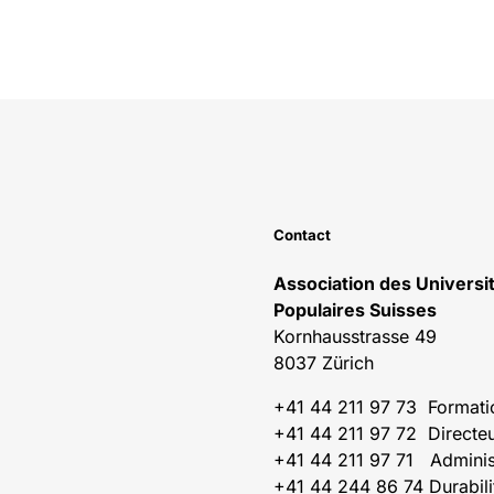
Contact
Association des Universi
Populaires Suisses
Kornhausstrasse 49
8037 Zürich
+41 44 211 97 73 Formati
+41 44 211 97 72 Directe
+41 44 211 97 71 Adminis
+41 44 244 86 74 Durabili