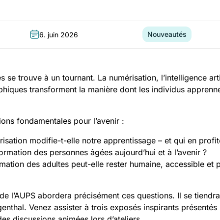
Nouveautés
6. juin 2026
Date:
Catégorie:
 se trouve à un tournant. La numérisation, l’intelligence artif
ques transforment la manière dont les individus apprennen
ons fondamentales pour l’avenir :
ation modifie-t-elle notre apprentissage – et qui en profit
formation des personnes âgées aujourd’hui et à l’avenir ?
ation des adultes peut-elle rester humaine, accessible et per
de l’AUPS abordera précisément ces questions. Il se tiendra
nthal. Venez assister à trois exposés inspirants présentés 
des discussions animées lors d’ateliers.