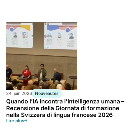
Nouveautés
24. juin 2026
Quando l’IA incontra l’intelligenza umana –
Recensione della Giornata di formazione
nella Svizzera di lingua francese 2026
Lire plus