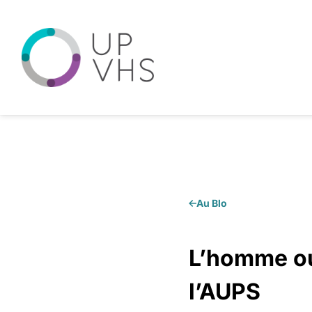
Au Blo
L’homme ou
l’AUPS