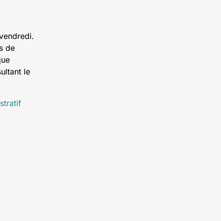
 vendredi.
s de
que
ultant le
tratif