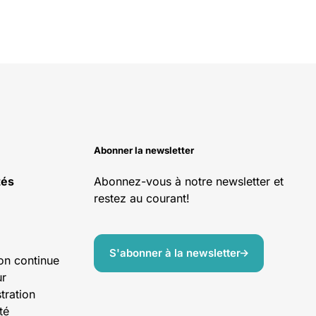
Abonner la newsletter
tés
Abonnez-vous à notre newsletter et
restez au courant!
S'abonner à la newsletter
on continue
ur
tration
té