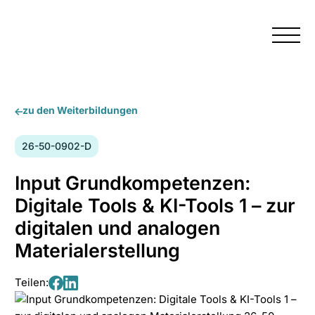
Menü
zu den Weiterbildungen
Kursnummer:
26-50-0902-D
Input Grundkompetenzen:
Digitale Tools & KI-Tools 1 – zur
digitalen und analogen
Materialerstellung
Teilen:
Teilen
Teilen
auf
auf