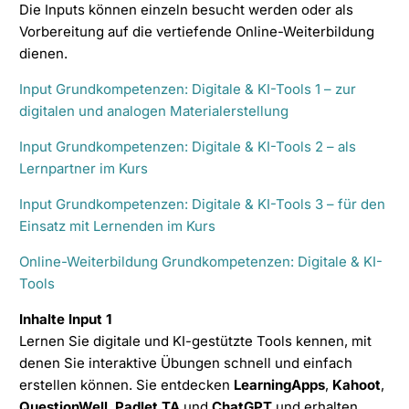
Die Inputs können einzeln besucht werden oder als
Vorbereitung auf die vertiefende Online-Weiterbildung
dienen.
Input Grundkompetenzen: Digitale & KI-Tools 1 – zur
digitalen und analogen Materialerstellung
Input Grundkompetenzen: Digitale & KI-Tools 2 – als
Lernpartner im Kurs
Input Grundkompetenzen: Digitale & KI-Tools 3 – für den
Einsatz mit Lernenden im Kurs
Online-Weiterbildung Grundkompetenzen: Digitale & KI-
Tools
Inhalte Input 1
Lernen Sie digitale und KI-gestützte Tools kennen, mit
denen Sie interaktive Übungen schnell und einfach
erstellen können. Sie entdecken
LearningApps
,
Kahoot
,
QuestionWell
,
Padlet TA
und
ChatGPT
und erhalten