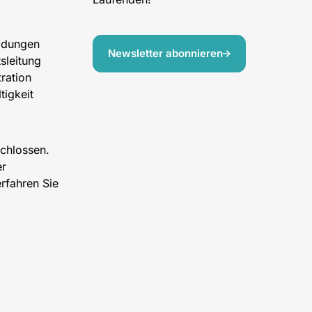
ildungen
Newsletter abonnieren
sleitung
ration
tigkeit
schlossen.
er
rfahren Sie