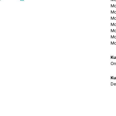
Mo
Mo
Mo
Mo
Mo
Mo
Mo
Ku
On
Ku
De