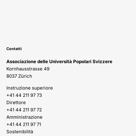
Contatti
Associazione delle Università Popolari Svizzere
Kornhausstrasse 49
8037 Zürich
Instruzione superiore
+41 44 211 97 73
Direttore
+41 44 211 97 72
Amministrazione
+41 44 211 97 71
Sostenibilità