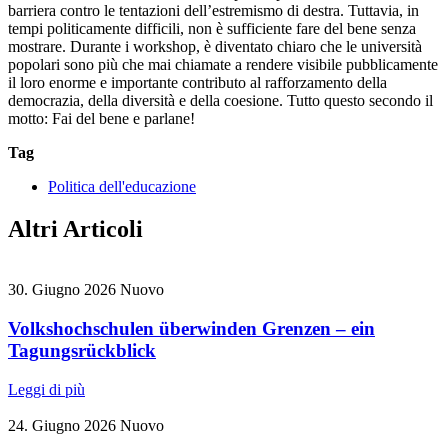
barriera contro le tentazioni dell’estremismo di destra. Tuttavia, in
tempi politicamente difficili, non è sufficiente fare del bene senza
mostrare. Durante i workshop, è diventato chiaro che le università
popolari sono più che mai chiamate a rendere visibile pubblicamente
il loro enorme e importante contributo al rafforzamento della
democrazia, della diversità e della coesione. Tutto questo secondo il
motto: Fai del bene e parlane!
Tag
Politica dell'educazione
Altri Articoli
30. Giugno 2026
Nuovo
Volkshochschulen überwinden Grenzen – ein
Tagungsrückblick
Leggi di più
24. Giugno 2026
Nuovo