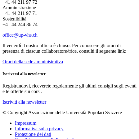
+41 44 211 97 72
Amministrazione
+41 44 211 97 71
Sostenibilità
+41 44 244 86 74
office@up-vhs.ch
Il venerdì il nostro ufficio è chiuso. Per conoscere gli orari di
presenza di ciascun collaboratore/trice, consulti il seguente link:
Orari della sede amministrativa
Iscriversi alla newsletter
Registrandovi, riceverete regolarmente gli ultimi consigli sugli eventi
e le offerte sui corsi.
Iscriviti alla newsletter
© Copyright Associazione delle Università Popolari Svizzere
Impressum
Informativa sulla privacy
Protezione dei dati