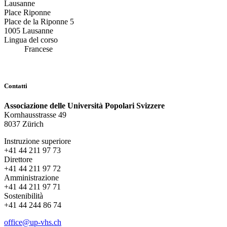
Lausanne
Place Riponne
Place de la Riponne 5
1005 Lausanne
Lingua del corso
Francese
Contatti
Associazione delle Università Popolari Svizzere
Kornhausstrasse 49
8037 Zürich
Instruzione superiore
+41 44 211 97 73
Direttore
+41 44 211 97 72
Amministrazione
+41 44 211 97 71
Sostenibilità
+41 44 244 86 74
office@up-vhs.ch