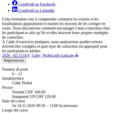
Condividi su Facebook
Condividi su LinkedIn
Cette formation vise à comprendre comment les erreurs et les
fossilisations apparaissent et montre les moyens de les corriger en
cours. Nous discuterons comment encourager l’auto-correction chez
les participant.es afin qu’ils et elles trouvent leurs propres stratégies
de correction.
À l’aide d’exercices pratiques, nous analyserons quelles erreurs
doivent être corrigées et quel style de correction est approprié pour
les participant.es adultes.
2026_-02-1114-F_Gaby_Probst.pdf scaricare
Registrazione
Numero di posti
6 – 12
Istruttore/trice
Gaby Probst
Prezzo
Normal CHF 160.00
Insegnanti UP CHF 120.00
Date del corso
Sa 14.11.2026 09:30 – 13:00 In presenza
Luogo del corso