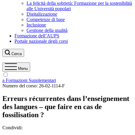
La felicità della sobrietà: Formazione per la sostenibilità
alle Università popolari
Digitalizzazione
Competenze di base
Inclusione
Gestione della qualità
Formazione dell’AUPS
Portale nazionale degli corsi
Cerca
Menu
a Formazioni Supplementari
Numero del corso:
26-02-1114-F
Erreurs récurrentes dans l’enseignement
des langues – que faire en cas de
fossilisation ?
Condividi: