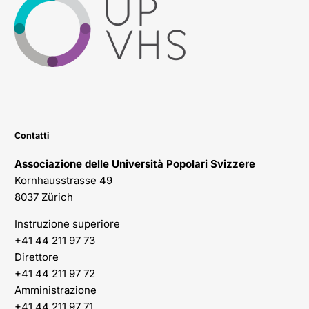
Contatti
Associazione delle Università Popolari Svizzere
Kornhausstrasse 49
8037 Zürich
Instruzione superiore
+41 44 211 97 73
Direttore
+41 44 211 97 72
Amministrazione
+41 44 211 97 71