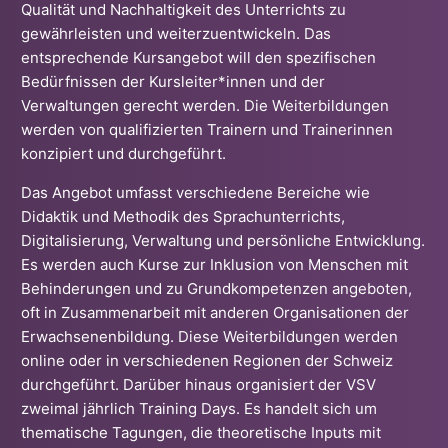
Nationales Kursportal
Qualität und Nachhaltigkeit des Unterrichts zu
gewährleisten und weiterzuentwickeln. Das
Für Mitglieder
entsprechende Kursangebot will den spezifischen
Bedürfnissen der Kursleiter*innen und der
Verwaltungen gerecht werden. Die Weiterbildungen
werden von qualifizierten Trainern und Trainerinnen
konzipiert und durchgeführt.
Das Angebot umfasst verschiedene Bereiche wie
Didaktik und Methodik des Sprachunterrichts,
Digitalisierung, Verwaltung und persönliche Entwicklung.
Es werden auch Kurse zur Inklusion von Menschen mit
Behinderungen und zu Grundkompetenzen angeboten,
oft in Zusammenarbeit mit anderen Organisationen der
Erwachsenenbildung. Diese Weiterbildungen werden
online oder in verschiedenen Regionen der Schweiz
durchgeführt. Darüber hinaus organisiert der VSV
zweimal jährlich Training Days. Es handelt sich um
thematische Tagungen, die theoretische Inputs mit